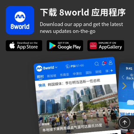
下载 8world 应用程序
Download our app and get the latest
news updates on-the-go