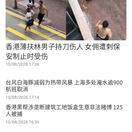
香港薄扶林男子持刀伤人 女佣遭刺保
安制止时受伤
10/08/2026 17:36
台风白海豚减弱为热带风暴 上海多处淹水逾900
航班取消
10/08/2026 17:14
香港黑帮涉垄断建筑工地饭盒生意非法赌博 125
人被捕
10/08/2026 16:39