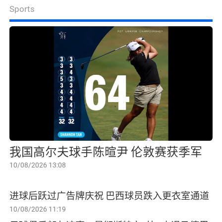
Sports
我国高尔夫球手陈暄尹 伦敦赛获季军
10/08/2026 13:08
进球后跃过广告牌庆祝 巴西球员跌入更衣室通道
10/08/2026 11:19