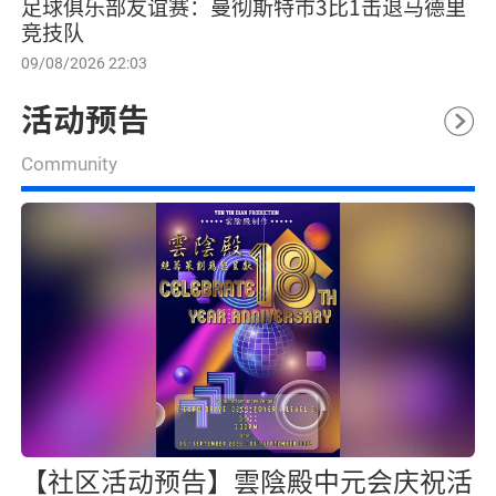
足球俱乐部友谊赛：曼彻斯特市3比1击退马德里
竞技队
09/08/2026 22:03
活动预告
Community
【社区活动预告】雲陰殿中元会庆祝活