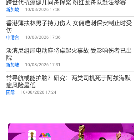
跨世代抗癌健儿同舟挥桨 粉红龙舟队赴法参赛
新加坡
10/08/2026 17:36
香港薄扶林男子持刀伤人 女佣遭刺保安制止时受
伤
中港台
10/08/2026 17:36
淡滨尼组屋电动麻将桌起火事故 受影响伤者已出
院
新加坡
10/08/2026 17:31
常导航或能护脑？研究：两类司机死于阿兹海默
症风险最低
国际
10/08/2026 17:24