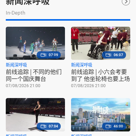
新闻深呼吸
In-Depth
07:09
06:07
新闻深呼吸
新闻深呼吸
前线追踪 | 不同的他们
前线追踪 | 小六会考要
同一个国庆舞台
到了 他坐轮椅也要上场
07/08/2026 21:00
07/08/2026 21:00
07:04
46:00