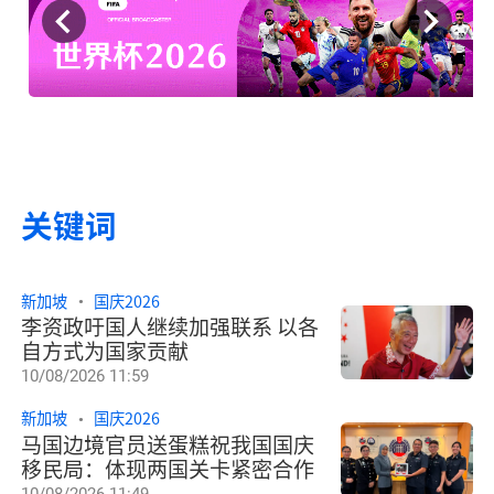
关键词
新加坡国庆
人潮日本
熊本地震
一
新加坡
国庆2026
李资政吁国人继续加强联系 以各
自方式为国家贡献
10/08/2026 11:59
新加坡
国庆2026
马国边境官员送蛋糕祝我国国庆
移民局：体现两国关卡紧密合作
10/08/2026 11:49