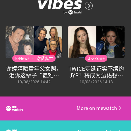
E-News
谢贤离世
JK-Zone
谢婷婷晒童年父女照，
TWICE定延证实不续约
泪诉这辈子“最难的
JYP！将成为边佑锡师
事”
妹
10/08/2026 14:42
10/08/2026 14:13
More on mewatch