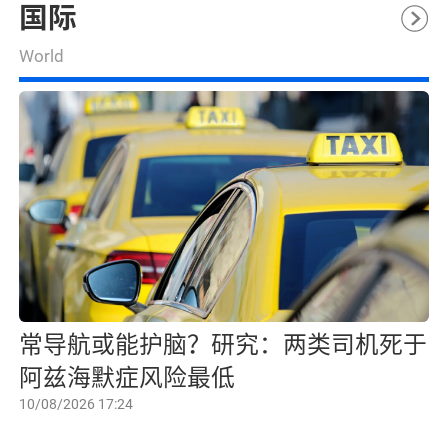
国际
World
常导航或能护脑？研究：两类司机死于
阿兹海默症风险最低
10/08/2026 17:24