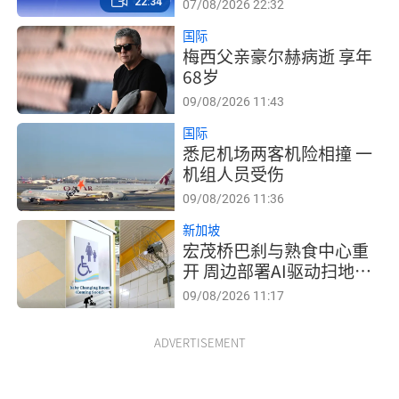
22:34
07/08/2026 22:32
生！
国际
梅西父亲豪尔赫病逝 享年
68岁
09/08/2026 11:43
国际
悉尼机场两客机险相撞 一
机组人员受伤
09/08/2026 11:36
新加坡
宏茂桥巴刹与熟食中心重
开 周边部署AI驱动扫地机
器人
09/08/2026 11:17
ADVERTISEMENT