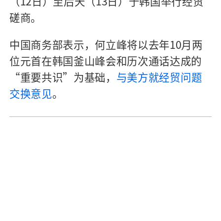
（12日）至后天（13日）于韩国举行经贸
磋商。
中国商务部表示，何立峰将以去年10月两
位元首在韩国釜山峰会和历次通话达成的
“重要共识”为基础，
与美方就经贸问题
交换意见
。