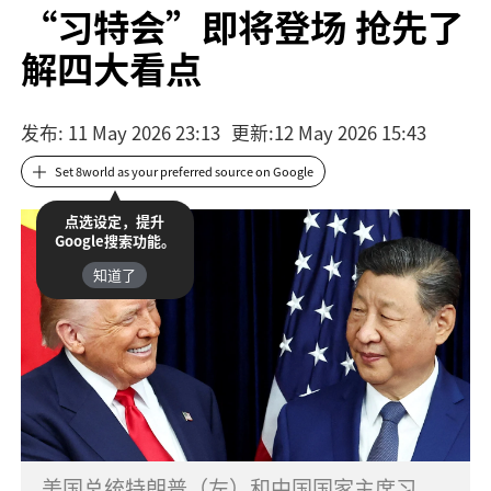
“习特会”即将登场 抢先了
解四大看点
发布
: 11 May 2026 23:13
更新
:
12 May 2026 15:43
Set 8world as your preferred source on Google
点选设定，提升
Google搜索功能。
知道了
美国总统特朗普（左）和中国国家主席习