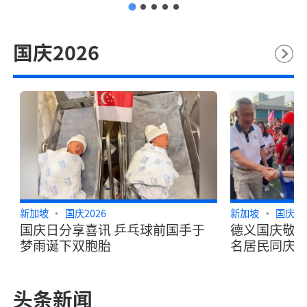
国庆2026
新加坡
国庆2026
新加坡
国庆20
国庆日分享喜讯 乒乓球前国手于
德义国庆敬礼
梦雨诞下双胞胎
名居民同庆
头条新闻