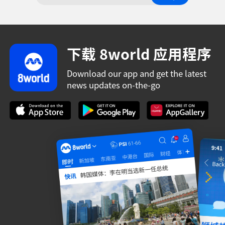
下载 8world 应用程序
Download our app and get the latest
news updates on-the-go