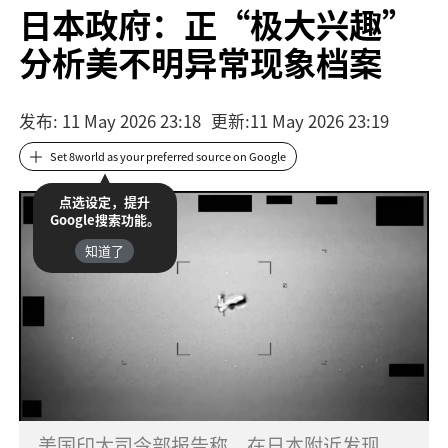
日本政府：正“极大兴趣”
分析美不明异常现象档案
发布
: 11 May 2026 23:18
更新
:
11 May 2026 23:19
Set 8world as your preferred source on Google
点选设定，提升
Google搜索功能。
知道了
美国印太司令部报告称，在日本附近发现