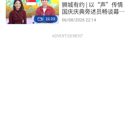
狮城有约 | 以“声”传情
国庆庆典旁述员畅谈幕后
工作
22:23
06/08/2026 22:14
ADVERTISEMENT