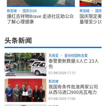
新加坡
国庆2026
新加坡
国庆20
爆红吉祥物Brave 走进社区助公众
国庆限定美食
了解心理健康
量增至少10
头条新闻
东南亚
曼谷校园枪击案
泰警更新数据 6人亡 23人
伤
07/08/2026 17:12
新加坡
我国有条件批准两家公司
从西马进口900兆瓦电力
07/08/2026 17:00