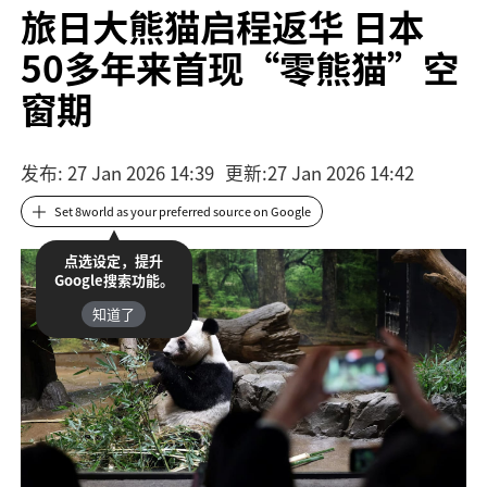
旅日大熊猫启程返华 日本
50多年来首现“零熊猫”空
窗期
发布
: 27 Jan 2026 14:39
更新
:
27 Jan 2026 14:42
Set 8world as your preferred source on Google
点选设定，提升
Google搜索功能。
知道了