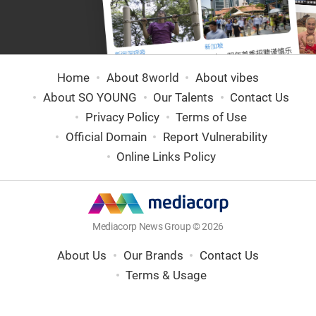
Home
About 8world
About vibes
About SO YOUNG
Our Talents
Contact Us
Privacy Policy
Terms of Use
Official Domain
Report Vulnerability
Online Links Policy
Mediacorp News Group © 2026
About Us
Our Brands
Contact Us
Terms & Usage