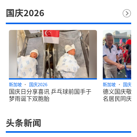
国庆2026
新加坡
国庆2026
新加坡
国庆20
国庆日分享喜讯 乒乓球前国手于
德义国庆敬礼
梦雨诞下双胞胎
名居民同庆
头条新闻