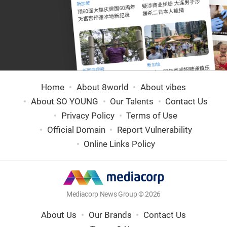
Home
About 8world
About vibes
About SO YOUNG
Our Talents
Contact Us
Privacy Policy
Terms of Use
Official Domain
Report Vulnerability
Online Links Policy
Mediacorp News Group © 2026
About Us
Our Brands
Contact Us