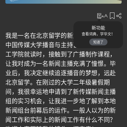
收藏
新功能
我是一名在北京留学的新加坡学生，就读
查看词典，学华文！
知道了
中国传媒大学播音与主持艺术专业。在理
工学院就读时，接触到了广播制作课程，
让我对成为一名新闻主播充满了憧憬。毕
业后，我决定继续追逐播音的梦想，远赴
北京留学。在刚过的大学二年级暑假期
间，我很幸运地申请到了新传媒新闻主播
组的实习机会，让我进一步地了解到本地
新闻组台前幕后的运作。一般人以为的新
闻工作和实际上的新闻工作有什么不同？