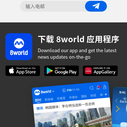
下载 8world 应用程序
Download our app and get the latest
news updates on-the-go