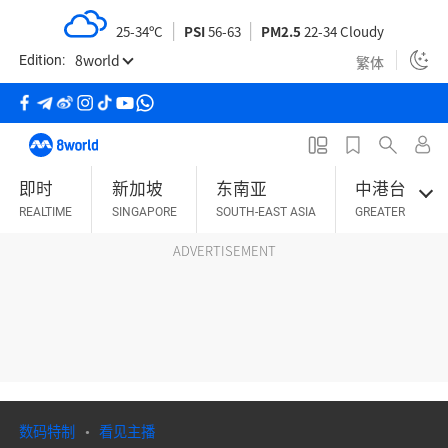
S
25-34ºC
PSI
56-63
PM2.5
22-34 Cloudy
k
8world
i
繁体
Edition:
p
t
o
m
即时
新加坡
东南亚
中港台
a
REALTIME
SINGAPORE
SOUTH-EAST ASIA
GREATER CHINA
i
n
ADVERTISEMENT
c
o
n
t
e
n
t
数码特制
看见主播