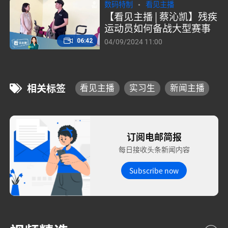
数码特制
看见主播
【看见主播 | 蔡沁凯】残疾
运动员如何备战大型赛事
06:42
04/09/2024 11:00
相关标签
看见主播
实习生
新闻主播
订阅电邮简报
每日接收头条新闻内容
Subscribe now