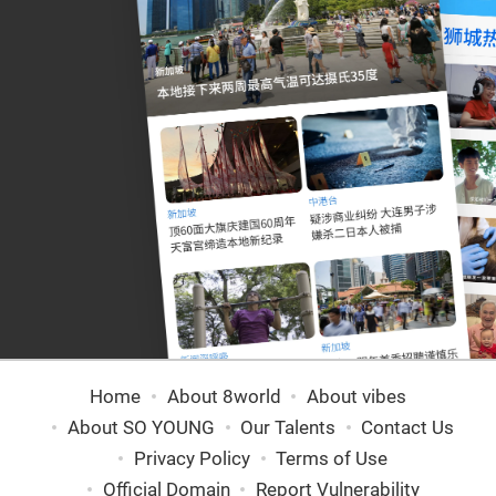
Home
About 8world
About vibes
About SO YOUNG
Our Talents
Contact Us
Privacy Policy
Terms of Use
Official Domain
Report Vulnerability