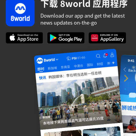
下载 8world 应用程序
Download our app and get the latest
news updates on-the-go