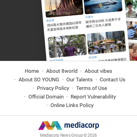
Home
About 8world
About vibes
About SO YOUNG
Our Talents
Contact Us
Privacy Policy
Terms of Use
Official Domain
Report Vulnerability
Online Links Policy
Mediacorp News Group © 2026