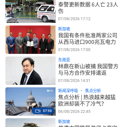
泰警更新数据 6人亡 23人
伤
07/08/2026 17:12
新加坡
我国有条件批准两家公司
从西马进口900兆瓦电力
07/08/2026 17:00
东南亚
林鼎在新山被捕 我国警方
与马方合作安排遣返
07/08/2026 14:31
新闻深呼吸
焦点分析
焦点分析 | 热浪越来越猛
欧洲却装不了冷气？
07:50
06/08/2026 22:45
新加坡