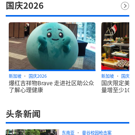
国庆2026
新加坡
国庆2026
新加坡
国庆20
爆红吉祥物Brave 走进社区助公众
国庆限定美食
了解心理健康
量增至少10
头条新闻
东南亚
曼谷校园枪击案