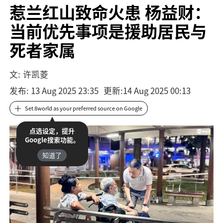
惹兰红山致命火患 杨益财：
当前优先事项是援助居民与
死者家属
文:
许凯菱
发布
: 13 Aug 2025 23:35
更新
:
14 Aug 2025 00:13
Set 8world as your preferred source on Google
点选设定，提升
Google搜索功能。
知道了