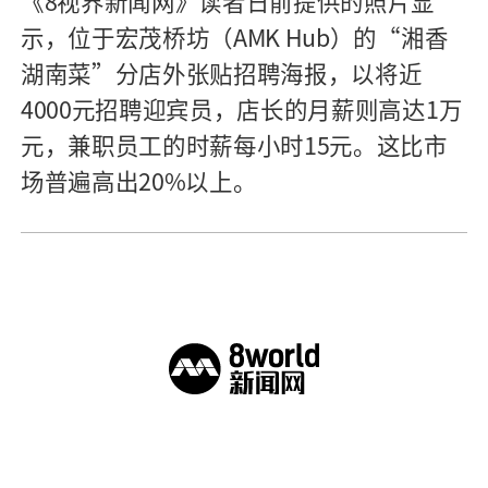
《8视界新闻网》读者日前提供的照片显
示，位于宏茂桥坊（AMK Hub）的“湘香
湖南菜”分店外张贴招聘海报，以将近
4000元招聘迎宾员，店长的月薪则高达1万
元，兼职员工的时薪每小时15元。这比市
场普遍高出20%以上。