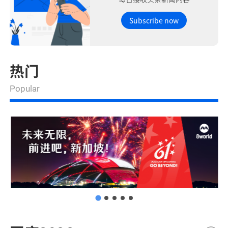
Subscribe now
热门
Popular