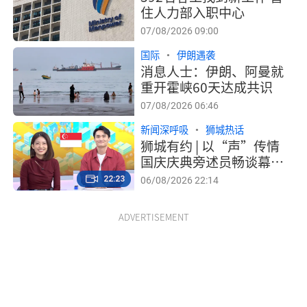
住人力部入职中心
07/08/2026 09:00
国际
伊朗遇袭
消息人士：伊朗、阿曼就
重开霍峡60天达成共识
07/08/2026 06:46
新闻深呼吸
狮城热话
狮城有约 | 以“声”传情
国庆庆典旁述员畅谈幕后
工作
22:23
06/08/2026 22:14
ADVERTISEMENT