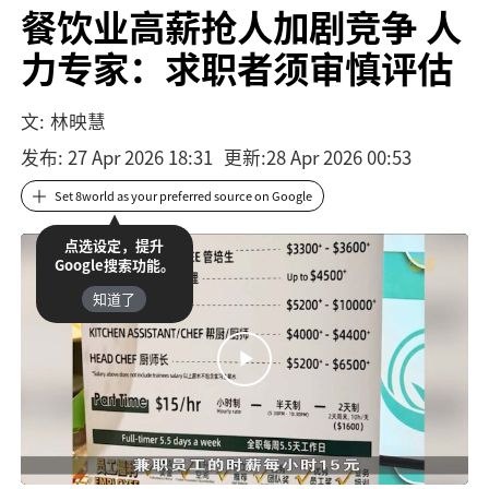
餐饮业高薪抢人加剧竞争 人
力专家：求职者须审慎评估
文:
林映慧
发布
: 27 Apr 2026 18:31
更新
:
28 Apr 2026 00:53
Set 8world as your preferred source on Google
点选设定，提升
Google搜索功能。
知道了