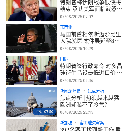
特朗普称伊朗战争很快将
结束 承认美军面临武器供
应问题
07/08/2026 07:02
东南亚
马国前首相依斯迈沙比里
入院就医 案件展延至8月
27日
07/08/2026 10:29
国际
特朗普签行政命令 对多晶
硅衍生品设最低进口价 并
征15%关税
07/08/2026 09:36
新闻深呼吸
焦点分析
焦点分析 | 热浪越来越猛
欧洲却装不了冷气？
07:50
06/08/2026 22:45
新加坡
客工遭欠薪案
392名客工找到新工作 暂