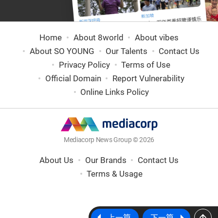
Home
About 8world
About vibes
About SO YOUNG
Our Talents
Contact Us
Privacy Policy
Terms of Use
Official Domain
Report Vulnerability
Online Links Policy
Mediacorp News Group © 2026
About Us
Our Brands
Contact Us
Terms & Usage
上一篇
下一篇