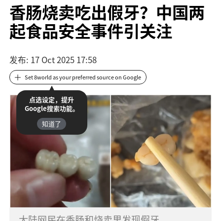
香肠烧卖吃出假牙？中国两
起食品安全事件引关注
发布
: 17 Oct 2025 17:58
Set 8world as your preferred source on Google
点选设定，提升
Google搜索功能。
知道了
大陆网民在香肠和烧卖里发现假牙。