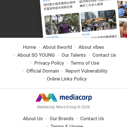
Home
About 8world
About vibes
About SO YOUNG
Our Talents
Contact Us
Privacy Policy
Terms of Use
Official Domain
Report Vulnerability
Online Links Policy
Mediacorp News Group © 2026
About Us
Our Brands
Contact Us
Terms & Usage