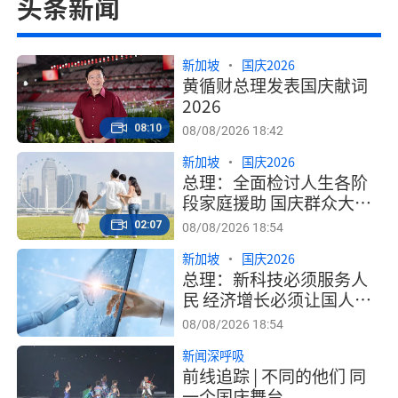
头条新闻
新加坡
国庆2026
黄循财总理发表国庆献词
2026
08:10
08/08/2026 18:42
新加坡
国庆2026
总理：全面检讨人生各阶
段家庭援助 国庆群众大会
宣布细节
02:07
08/08/2026 18:54
新加坡
国庆2026
总理：新科技必须服务人
民 经济增长必须让国人过
上更好生活
08/08/2026 18:54
新闻深呼吸
前线追踪 | 不同的他们 同
一个国庆舞台